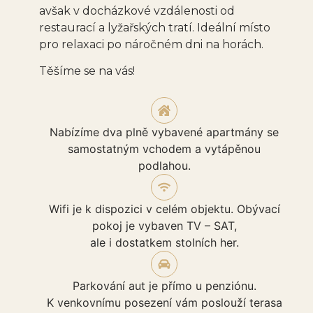
avšak v docházkové vzdálenosti od
restaurací a lyžařských tratí. Ideální místo
pro relaxaci po náročném dni na horách.
Těšíme se na vás!
Nabízíme dva plně vybavené apartmány se
samostatným vchodem a vytápěnou
podlahou.
Wifi je k dispozici v celém objektu. Obývací
pokoj je vybaven TV – SAT,
ale i dostatkem stolních her.
Parkování aut je přímo u penziónu.
K venkovnímu posezení vám poslouží terasa