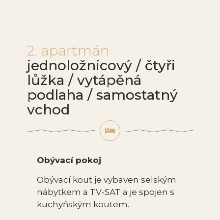
2. apartmán
jednoložnicový / čtyři
lůžka / vytápěná
podlaha / samostatný
vchod
Obývací pokoj
Obývací kout je vybaven selským
nábytkem a TV-SAT a je spojen s
kuchyňským koutem.