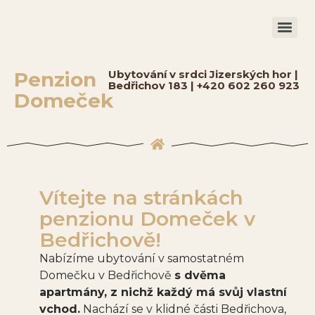
Penzion
Ubytování v srdci Jizerských hor |
Bedřichov 183 | +420 602 260 923
Domeček
Vítejte na stránkách
penzionu Domeček v
Bedřichově!
Nabízíme ubytování v samostatném
Domečku v Bedřichově
s dvěma
apartmány, z nichž každý má svůj vlastní
vchod.
Nachází se v klidné části Bedřichova,