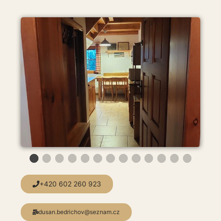
+420 602 260 923
dusan.bedrichov@seznam.cz