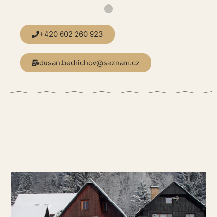
+420 602 260 923
dusan.bedrichov@seznam.cz