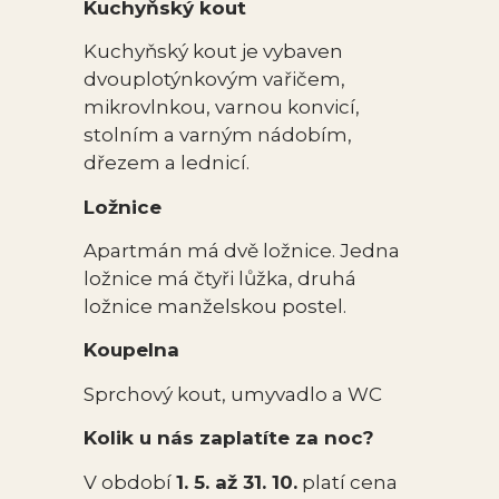
Kuchyňský kout
Kuchyňský kout je vybaven
dvouplotýnkovým vařičem,
mikrovlnkou, varnou konvicí,
stolním a varným nádobím,
dřezem a lednicí.
Ložnice
Apartmán má dvě ložnice. Jedna
ložnice má čtyři lůžka, druhá
ložnice manželskou postel.
Koupelna
Sprchový kout, umyvadlo a WC
Kolik u nás zaplatíte za noc?
V období
1. 5. až 31. 10.
platí cena