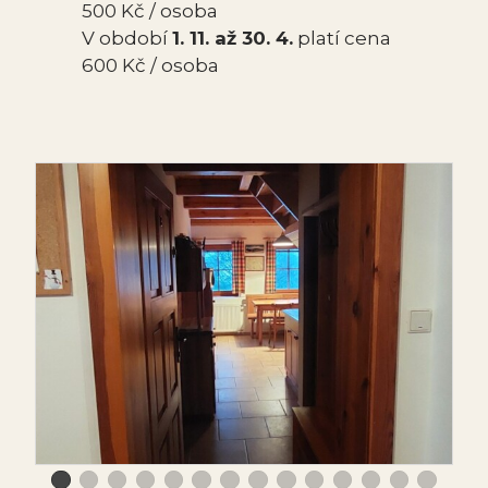
500 Kč / osoba
V období
1. 11. až 30. 4.
platí cena
600 Kč / osoba