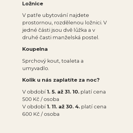
Ložnice
V patře ubytování najdete
prostornou, rozdělenou ložnici. V
jedné části jsou dvě lůžka a v
druhé časti manželská postel.
Koupelna
Sprchový kout, toaleta a
umyvadlo.
Kolik u nás zaplatíte za noc?
V období
1. 5. až 31. 10.
platí cena
500 Kč / osoba
V období
1. 11. až 30. 4.
platí cena
600 Kč / osoba